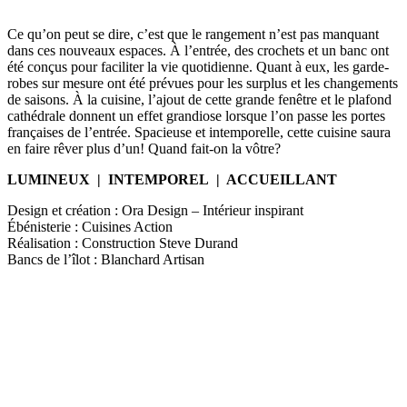
Ce qu’on peut se dire, c’est que le rangement n’est pas manquant
dans ces nouveaux espaces. À l’entrée, des crochets et un banc ont
été conçus pour faciliter la vie quotidienne. Quant à eux, les garde-
robes sur mesure ont été prévues pour les surplus et les changements
de saisons. À la cuisine, l’ajout de cette grande fenêtre et le plafond
cathédrale donnent un effet grandiose lorsque l’on passe les portes
françaises de l’entrée. Spacieuse et intemporelle, cette cuisine saura
en faire rêver plus d’un! Quand fait-on la vôtre?
LUMINEUX | INTEMPOREL | ACCUEILLANT
Design et création : Ora Design – Intérieur inspirant
Ébénisterie : Cuisines Action
Réalisation : Construction Steve Durand
Bancs de l’îlot : Blanchard Artisan